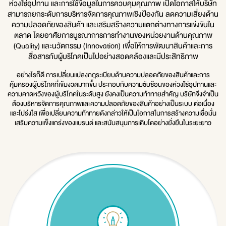
ห่วงโซ่อุปทาน และการใช้ข้อมูลในการควบคุมคุณภาพ เปิดโอกาสให้บริษัท
สามารถยกระดับการบริหารจัดการคุณภาพเชิงป้องกัน ลดความเสี่ยงด้าน
ความปลอดภัยของสินค้า และเสริมสร้างความแตกต่างทางการแข่งขันใน
ตลาด โดยอาศัยการบูรณาการการทำงานของหน่วยงานด้านคุณภาพ
(Quality) และนวัตกรรม (Innovation) เพื่อให้การพัฒนาสินค้าและการ
สื่อสารกับผู้บริโภคเป็นไปอย่างสอดคล้องและมีประสิทธิภาพ
อย่างไรก็ดี การเปลี่ยนแปลงกฎระเบียบด้านความปลอดภัยของสินค้าและการ
คุ้มครองผู้บริโภคที่เข้มงวดมากขึ้น ประกอบกับความซับซ้อนของห่วงโซ่อุปทานและ
ความคาดหวังของผู้บริโภคในระดับสูง ยังคงเป็นความท้าทายสำคัญ บริษัทจึงจำเป็น
ต้องบริหารจัดการคุณภาพและความปลอดภัยของสินค้าอย่างเป็นระบบ ต่อเนื่อง
และโปร่งใส เพื่อเปลี่ยนความท้าทายดังกล่าวให้เป็นโอกาสในการสร้างความเชื่อมั่น
เสริมความแข็งแกร่งของแบรนด์ และสนับสนุนการเติบโตอย่างยั่งยืนในระยะยาว