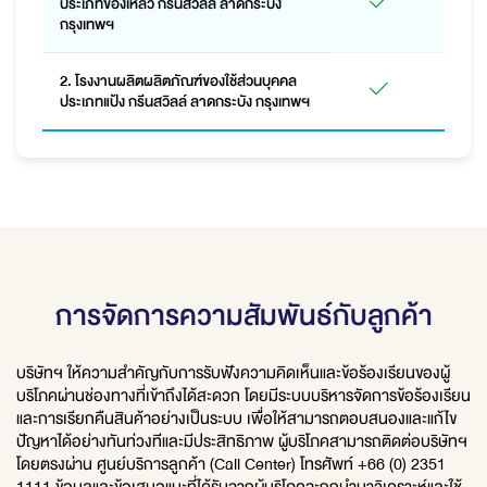
ประเภทของเหลว กรีนสวิลล์ ลาดกระบัง
กรุงเทพฯ
2. โรงงานผลิตผลิตภัณฑ์ของใช้ส่วนบุคคล
-
ประเภทแป้ง กรีนสวิลล์ ลาดกระบัง กรุงเทพฯ
การจัดการความสัมพันธ์กับลูกค้า
บริษัทฯ ให้ความสำคัญกับการรับฟังความคิดเห็นและข้อร้องเรียนของผู้
บริโภคผ่านช่องทางที่เข้าถึงได้สะดวก โดยมีระบบบริหารจัดการข้อร้องเรียน
และการเรียกคืนสินค้าอย่างเป็นระบบ เพื่อให้สามารถตอบสนองและแก้ไข
ปัญหาได้อย่างทันท่วงทีและมีประสิทธิภาพ ผู้บริโภคสามารถติดต่อบริษัทฯ
โดยตรงผ่าน ศูนย์บริการลูกค้า (Call Center) โทรศัพท์ +66 (0) 2351
1111 ข้อมูลและข้อเสนอแนะที่ได้รับจากผู้บริโภคจะถูกนำมาวิเคราะห์และใช้