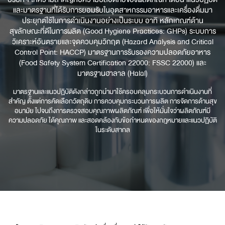
และมาตรฐานที่ได้รับการยอมรับในอุตสาหกรรมอาหารและเครื่องดื่มมา
ประยุกต์ใช้ในการดำเนินงานอย่างเป็นระบบ อาทิ หลักเกณฑ์ด้าน
สุขลักษณะที่ดีในการผลิต (Good Hygiene Practices: GHPs) ระบบการ
วิเคราะห์อันตรายและจุดควบคุมวิกฤต (Hazard Analysis and Critical
Control Point: HACCP) มาตรฐานการรับรองความปลอดภัยอาหาร
(Food Safety System Certification 22000: FSSC 22000) และ
มาตรฐานฮาลาล (Halal)
มาตรฐานและแนวปฏิบัติดังกล่าวถูกนำมาใช้ครอบคลุมกระบวนการดำเนินงานที่
สำคัญ ตั้งแต่การคัดเลือกวัตถุดิบ การควบคุมกระบวนการผลิต การจัดการด้านสุข
อนามัย ไปจนถึงการตรวจสอบคุณภาพผลิตภัณฑ์ เพื่อให้มั่นใจว่าผลิตภัณฑ์มี
ความปลอดภัย ได้คุณภาพ และสอดคล้องกับข้อกำหนดของกฎหมายและแนวปฏิบัติ
ในระดับสากล