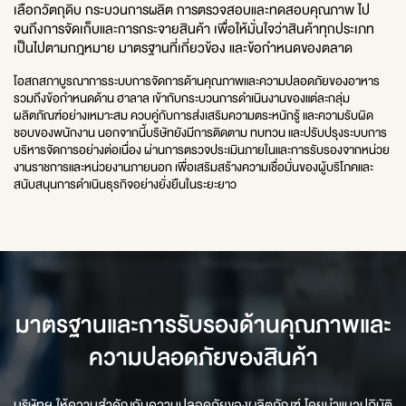
เลือกวัตถุดิบ กระบวนการผลิต การตรวจสอบและทดสอบคุณภาพ ไป
จนถึงการจัดเก็บและการกระจายสินค้า เพื่อให้มั่นใจว่าสินค้าทุกประเภท
เป็นไปตามกฎหมาย มาตรฐานที่เกี่ยวข้อง และข้อกำหนดของตลาด
โอสถสภาบูรณาการระบบการจัดการด้านคุณภาพและความปลอดภัยของอาหาร
รวมถึงข้อกำหนดด้าน ฮาลาล เข้ากับกระบวนการดำเนินงานของแต่ละกลุ่ม
ผลิตภัณฑ์อย่างเหมาะสม ควบคู่กับการส่งเสริมความตระหนักรู้ และความรับผิด
ชอบของพนักงาน นอกจากนี้บริษัทยังมีการติดตาม ทบทวน และปรับปรุงระบบการ
บริหารจัดการอย่างต่อเนื่อง ผ่านการตรวจประเมินภายในและการรับรองจากหน่วย
งานราชการและหน่วยงานภายนอก เพื่อเสริมสร้างความเชื่อมั่นของผู้บริโภคและ
สนับสนุนการดำเนินธุรกิจอย่างยั่งยืนในระยะยาว
มาตรฐานและการรับรองด้านคุณภาพและ
ความปลอดภัยของสินค้า
บริษัทฯ ให้ความสำคัญกับความปลอดภัยของผลิตภัณฑ์ โดยนำแนวปฏิบัติ