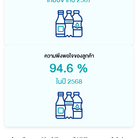
เทียบจากปี 2567
ความพึงพอใจของลูกค้า
94.6
%
ในปี 2568