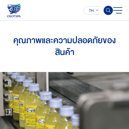
TH
คุณภาพและความปลอดภัยของ
ค้นหาในเว็บไซต์
สินค้า
Enhanced by