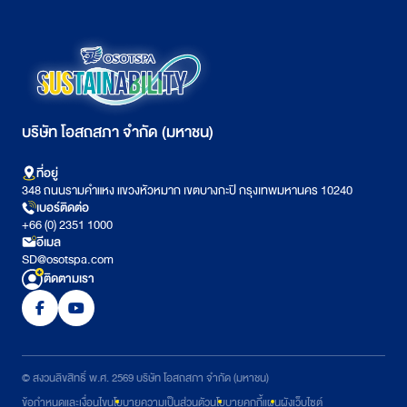
บริษัท โอสถสภา จำกัด (มหาชน)
ที่อยู่
348 ถนนรามคำแหง แขวงหัวหมาก เขตบางกะปิ กรุงเทพมหานคร 10240
เบอร์ติดต่อ
+66 (0) 2351 1000
อีเมล
SD@osotspa.com
ติดตามเรา
© สงวนลิขสิทธิ์ พ.ศ. 2569 บริษัท โอสถสภา จำกัด (มหาชน)
ข้อกำหนดและเงื่อนไข
นโยบายความเป็นส่วนตัว
นโยบายคุกกี้
แผนผังเว็บไซต์