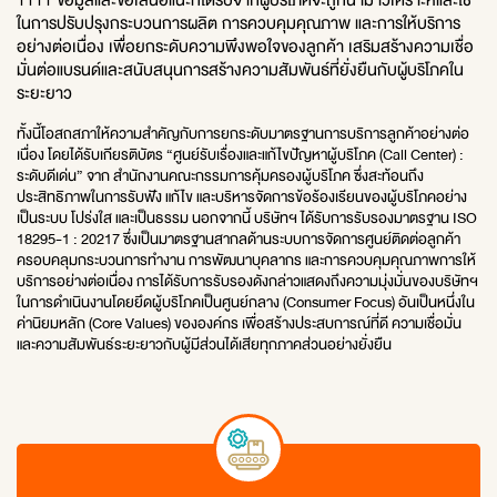
ในการปรับปรุงกระบวนการผลิต การควบคุมคุณภาพ และการให้บริการ
อย่างต่อเนื่อง เพื่อยกระดับความพึงพอใจของลูกค้า เสริมสร้างความเชื่อ
มั่นต่อแบรนด์และสนับสนุนการสร้างความสัมพันธ์ที่ยั่งยืนกับผู้บริโภคใน
ระยะยาว
ทั้งนี้โอสถสภาให้ความสำคัญกับการยกระดับมาตรฐานการบริการลูกค้าอย่างต่อ
เนื่อง โดยได้รับเกียรติบัตร “ศูนย์รับเรื่องและแก้ไขปัญหาผู้บริโภค (Call Center) :
ระดับดีเด่น” จาก สำนักงานคณะกรรมการคุ้มครองผู้บริโภค ซึ่งสะท้อนถึง
ประสิทธิภาพในการรับฟัง แก้ไข และบริหารจัดการข้อร้องเรียนของผู้บริโภคอย่าง
เป็นระบบ โปร่งใส และเป็นธรรม นอกจากนี้ บริษัทฯ ได้รับการรับรองมาตรฐาน ISO
18295-1 : 20217 ซึ่งเป็นมาตรฐานสากลด้านระบบการจัดการศูนย์ติดต่อลูกค้า
ครอบคลุมกระบวนการทำงาน การพัฒนาบุคลากร และการควบคุมคุณภาพการให้
บริการอย่างต่อเนื่อง การได้รับการรับรองดังกล่าวแสดงถึงความมุ่งมั่นของบริษัทฯ
ในการดำเนินงานโดยยึดผู้บริโภคเป็นศูนย์กลาง (Consumer Focus) อันเป็นหนึ่งใน
ค่านิยมหลัก (Core Values) ขององค์กร เพื่อสร้างประสบการณ์ที่ดี ความเชื่อมั่น
และความสัมพันธ์ระยะยาวกับผู้มีส่วนได้เสียทุกภาคส่วนอย่างยั่งยืน