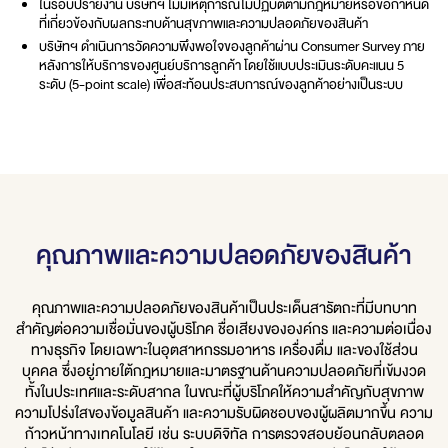
ในรอบปีรายงาน บริษัทฯ ไม่มีเหตุการณ์ไม่ปฏิบัติตามกฎหมายหรือข้อกำหนด
ที่เกี่ยวข้องกับผลกระทบด้านสุขภาพและความปลอดภัยของสินค้า
บริษัทฯ ดำเนินการวัดความพึงพอใจของลูกค้าผ่าน Consumer Survey ภาย
หลังการให้บริการของศูนย์บริการลูกค้า โดยใช้แบบประเมินระดับคะแนน 5
ระดับ (5-point scale) เพื่อสะท้อนประสบการณ์ของลูกค้าอย่างเป็นระบบ
คุณภาพและความปลอดภัยของสินค้า
คุณภาพและความปลอดภัยของสินค้าเป็นประเด็นสารัตถะที่มีบทบาท
สำคัญต่อความเชื่อมั่นของผู้บริโภค ชื่อเสียงขององค์กร และความต่อเนื่อง
ทางธุรกิจ โดยเฉพาะในอุตสาหกรรมอาหาร เครื่องดื่ม และของใช้ส่วน
บุคคล ซึ่งอยู่ภายใต้กฎหมายและมาตรฐานด้านความปลอดภัยที่เข้มงวด
ทั้งในประเทศและระดับสากล ในขณะที่ผู้บริโภคให้ความสำคัญกับสุขภาพ
ความโปร่งใสของข้อมูลสินค้า และความรับผิดชอบของผู้ผลิตมากขึ้น ความ
ก้าวหน้าทางเทคโนโลยี เช่น ระบบดิจิทัล การตรวจสอบย้อนกลับตลอด