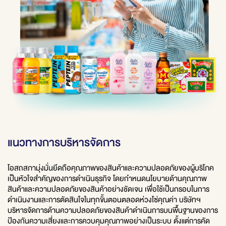
แนวทางการบริหารจัดการ
โอสถสภามุ่งมั่นยึดถือคุณภาพของสินค้าและความปลอดภัยของผู้บริโภค
เป็นหัวใจสำคัญของการดำเนินธุรกิจ โดยกำหนดนโยบายด้านคุณภาพ
สินค้าและความปลอดภัยของสินค้าอย่างชัดเจน เพื่อใช้เป็นกรอบในการ
ดำเนินงานและการตัดสินใจในทุกขั้นตอนตลอดห่วงโซ่คุณค่า บริษัทฯ
บริหารจัดการด้านความปลอดภัยของสินค้าดำเนินการบนพื้นฐานของการ
ป้องกันความเสี่ยงและการควบคุมคุณภาพอย่างเป็นระบบ ตั้งแต่การคัด