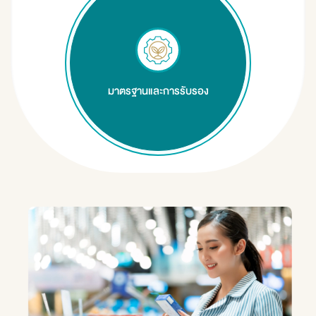
มาตรฐานและการรับรอง